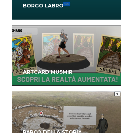
BORGO LABRO
ARTCARD MUSMIR
PARCO DELLA STORIA