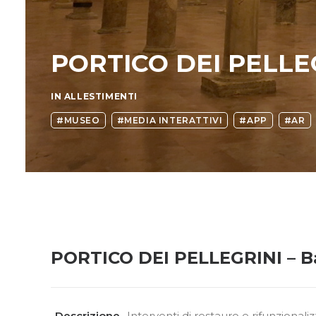
PORTICO DEI PELLEG
IN
ALLESTIMENTI
#MUSEO
#MEDIA INTERATTIVI
#APP
#AR
PORTICO DEI PELLEGRINI – B
Descrizione
Interventi di restauro e rifunzionali