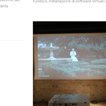
turistico, installazione di software Virtual L
della