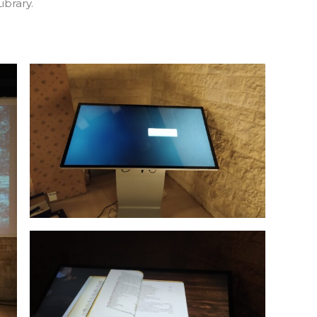
ibrary.