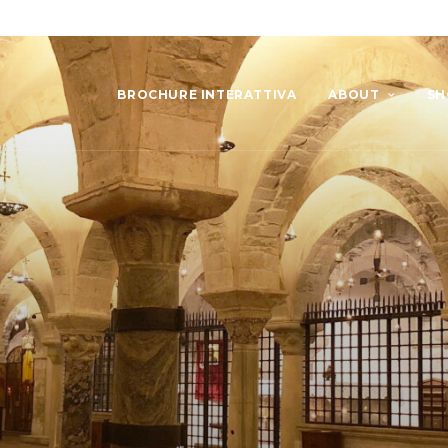
BROCHURE INTERATTIVA
ABOUT
SH